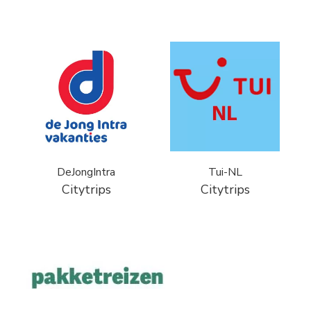
DeJongIntra
Tui-NL
Citytrips
Citytrips