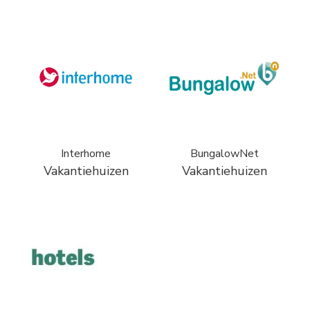
Interhome
BungalowNet
Vakantiehuizen
Vakantiehuizen