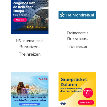
Treinrondreis
Busreizen-
NS-International
Treinreizen
Busreizen-
Treinreizen