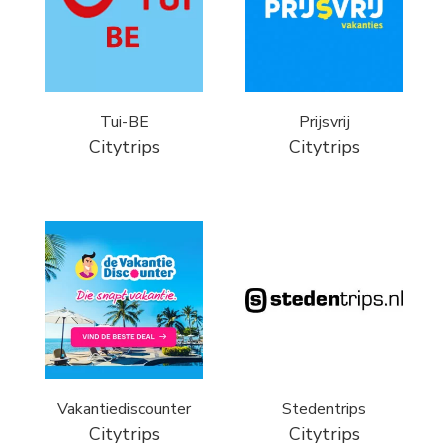
Tui-BE
Prijsvrij
Citytrips
Citytrips
Vakantiediscounter
Stedentrips
Citytrips
Citytrips