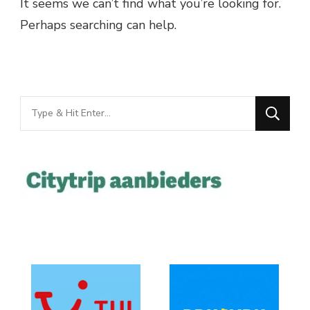
It seems we can’t find what you’re looking for.
Perhaps searching can help.
Looking
for
Something?