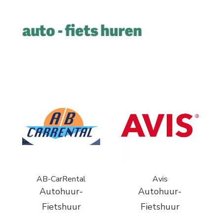
AB-CarRental
Avis
Autohuur-
Autohuur-
Fietshuur
Fietshuur