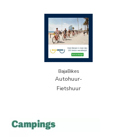
BajaBikes
Autohuur-
Fietshuur