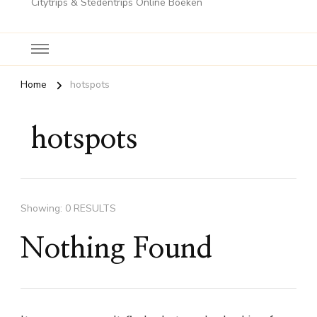
Citytrips & Stedentrips Online Boeken
Home
hotspots
hotspots
Showing: 0 RESULTS
Nothing Found