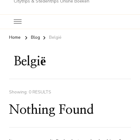
Citytrips & Stedentrips Online Boeken
Home
Blog
België
België
Showing: 0 RESULTS
Nothing Found