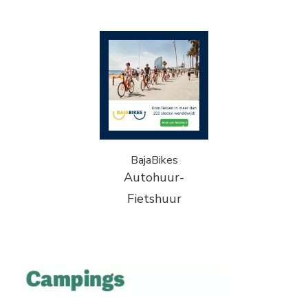
BajaBikes
Autohuur-
Fietshuur