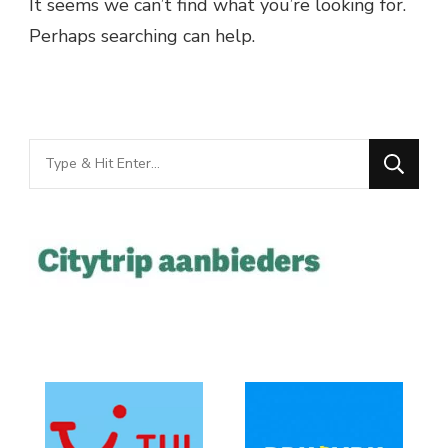
It seems we can’t find what you’re looking for.
Perhaps searching can help.
Looking
for
Something?