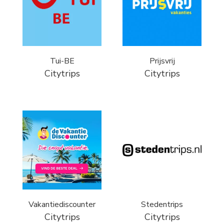
Tui-BE
Prijsvrij
Citytrips
Citytrips
Vakantiediscounter
Stedentrips
Citytrips
Citytrips