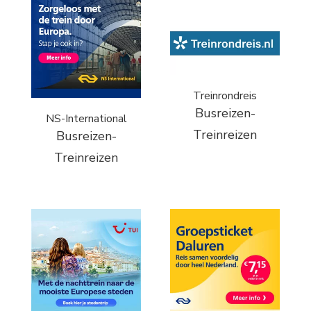
Treinrondreis
Busreizen-
NS-International
Treinreizen
Busreizen-
Treinreizen