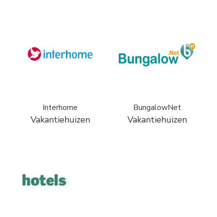
Interhome
BungalowNet
Vakantiehuizen
Vakantiehuizen