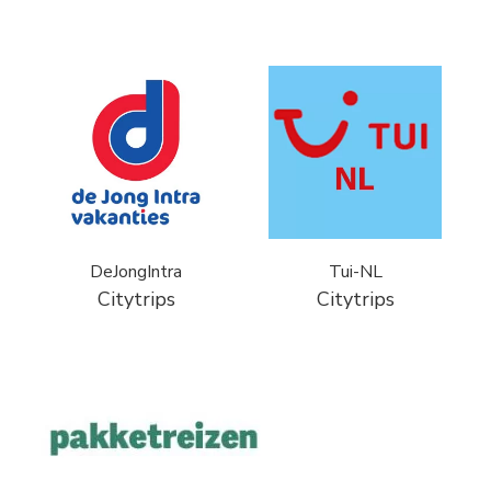
DeJongIntra
Tui-NL
Citytrips
Citytrips