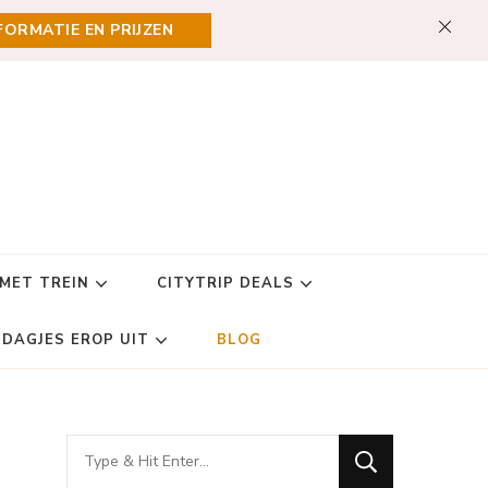
FORMATIE EN PRIJZEN
 MET TREIN
CITYTRIP DEALS
DAGJES EROP UIT
BLOG
Looking
for