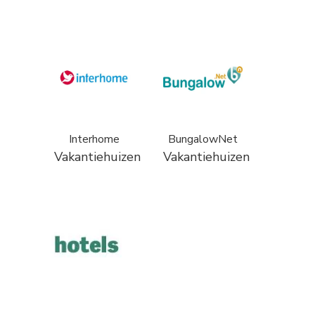
Interhome
BungalowNet
Vakantiehuizen
Vakantiehuizen