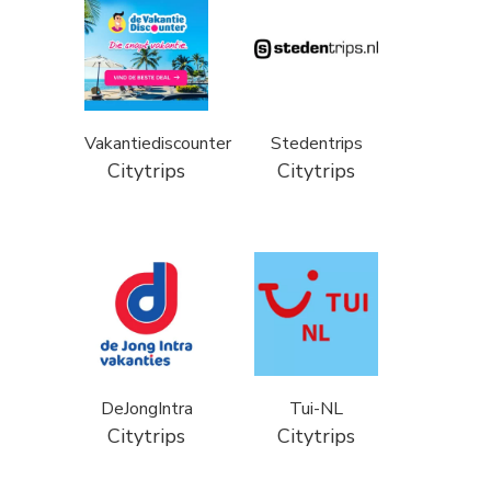
Vakantiediscounter
Stedentrips
Citytrips
Citytrips
DeJongIntra
Tui-NL
Citytrips
Citytrips