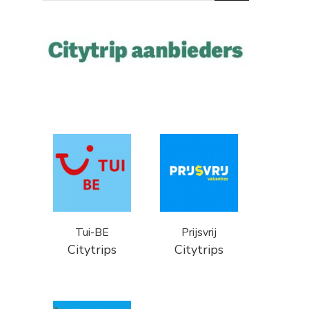
Something?
Tui-BE
Prijsvrij
Citytrips
Citytrips