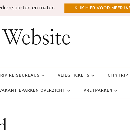
erken,soorten en maten
KLIK HIER VOOR MEER IN
 Website
TRIP REISBUREAUS
VLIEGTICKETS
CITYTRIP
VAKANTIEPARKEN OVERZICHT
PRETPARKEN
d