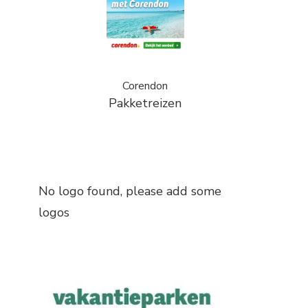
Corendon
Pakketreizen
No logo found, please add some
logos