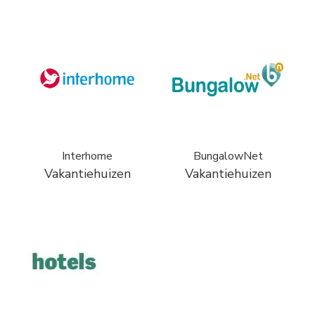
Interhome
BungalowNet
Vakantiehuizen
Vakantiehuizen