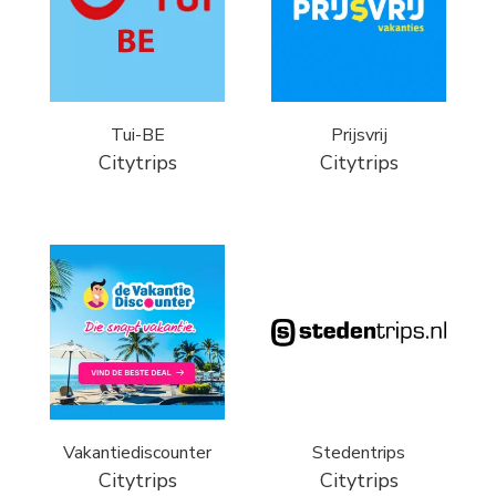
Tui-BE
Prijsvrij
Citytrips
Citytrips
Vakantiediscounter
Stedentrips
Citytrips
Citytrips