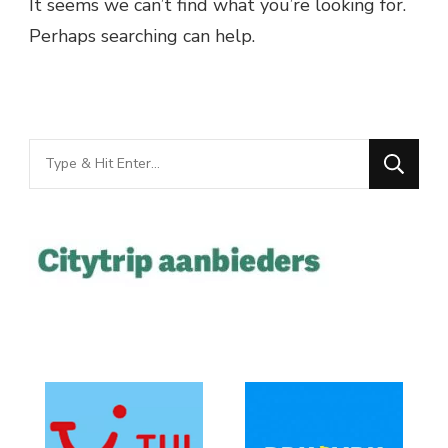
It seems we can’t find what you’re looking for.
Perhaps searching can help.
Looking
for
Something?