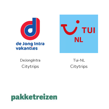
DeJongIntra
Tui-NL
Citytrips
Citytrips