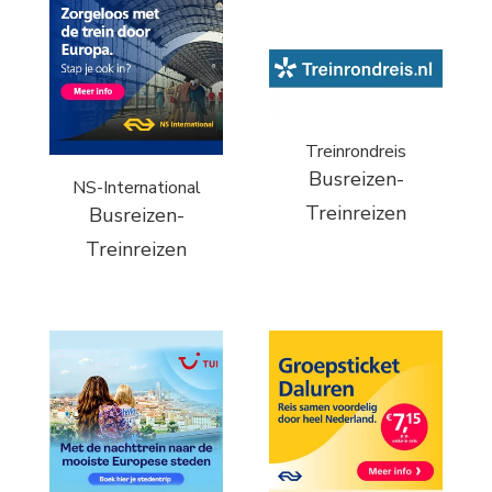
Treinrondreis
Busreizen-
NS-International
Treinreizen
Busreizen-
Treinreizen