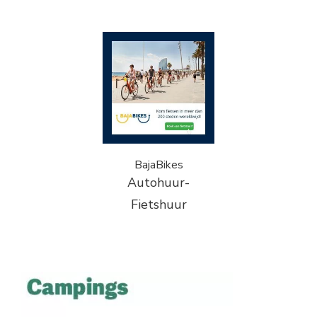
BajaBikes
Autohuur-
Fietshuur