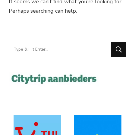
It seems we can’t find what you’re looking for.
Perhaps searching can help.
Looking
for
Something?