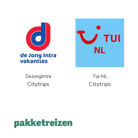
DeJongIntra
Tui-NL
Citytrips
Citytrips