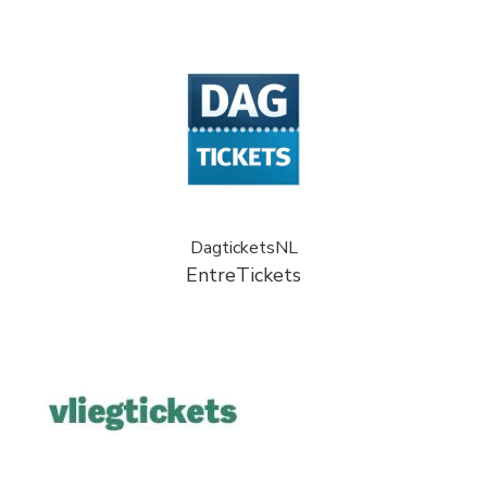
DagticketsNL
EntreTickets