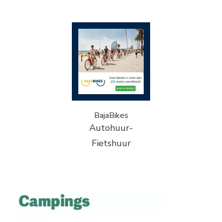
BajaBikes
Autohuur-
Fietshuur