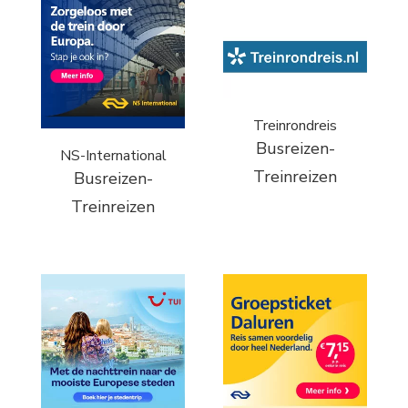
Treinrondreis
Busreizen-
NS-International
Treinreizen
Busreizen-
Treinreizen