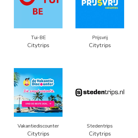
Tui-BE
Prijsvrij
Citytrips
Citytrips
Vakantiediscounter
Stedentrips
Citytrips
Citytrips