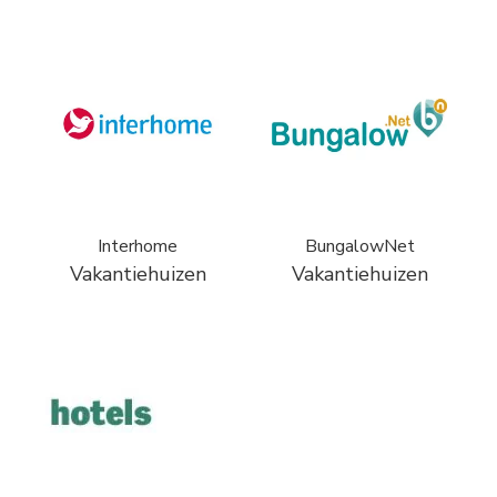
Interhome
BungalowNet
Vakantiehuizen
Vakantiehuizen