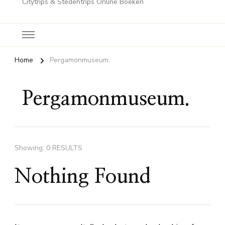
Citytrips & Stedentrips Online Boeken
Home
Pergamonmuseum.
Pergamonmuseum.
Showing: 0 RESULTS
Nothing Found