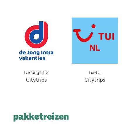
DeJongIntra
Tui-NL
Citytrips
Citytrips