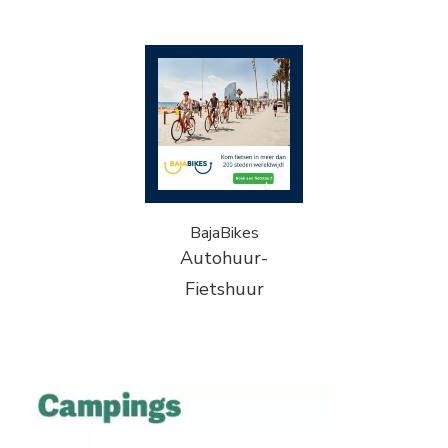
BajaBikes
Autohuur-
Fietshuur