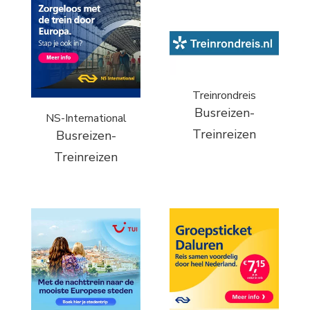
Treinrondreis
Busreizen-
NS-International
Treinreizen
Busreizen-
Treinreizen