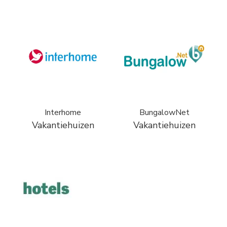
Interhome
BungalowNet
Vakantiehuizen
Vakantiehuizen