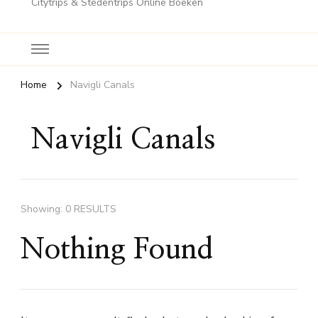
Citytrips & Stedentrips Online Boeken
Home
Navigli Canals
Navigli Canals
Showing: 0 RESULTS
Nothing Found