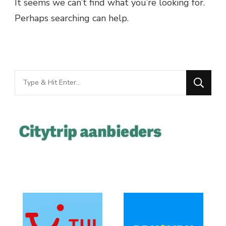
It seems we can’t find what you’re looking for.
Perhaps searching can help.
Looking
for
Something?