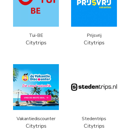
Tui-BE
Prijsvrij
Citytrips
Citytrips
Vakantiediscounter
Stedentrips
Citytrips
Citytrips