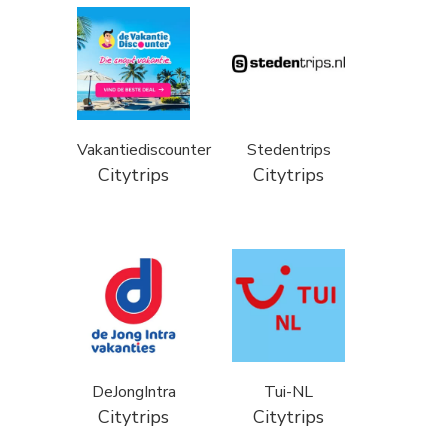
Vakantiediscounter
Stedentrips
Citytrips
Citytrips
DeJongIntra
Tui-NL
Citytrips
Citytrips