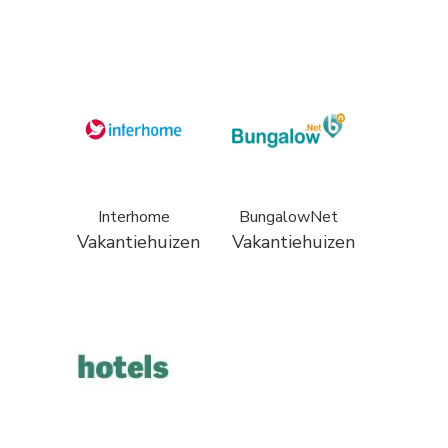
Interhome
BungalowNet
Vakantiehuizen
Vakantiehuizen