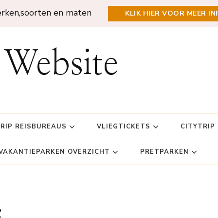
erken,soorten en maten
KLIK HIER VOOR MEER IN
 Website
TRIP REISBUREAUS
VLIEGTICKETS
CITYTRIP
VAKANTIEPARKEN OVERZICHT
PRETPARKEN