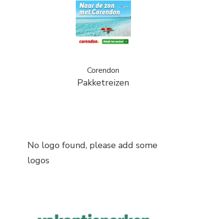
Corendon
Pakketreizen
No logo found, please add some
logos