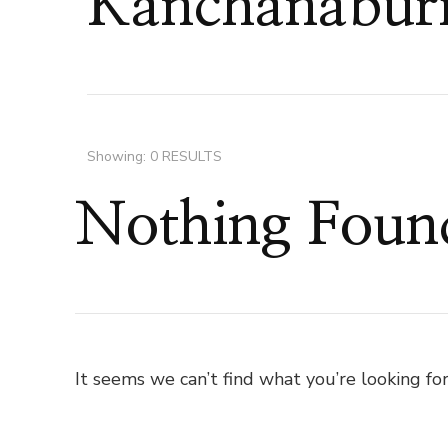
Kanchanabur
Showing: 0 RESULTS
Nothing Foun
It seems we can’t find what you’re looking for