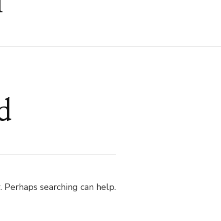
i
d
. Perhaps searching can help.