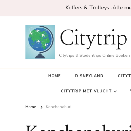
Koffers & Trolleys -Alle m
Citytrip
Citytrips & Stedentrips Online Boeken
HOME
DISNEYLAND
CITY
CITYTRIP MET VLUCHT
Home
Kanchanaburi