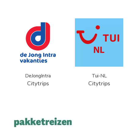
DeJongIntra
Tui-NL
Citytrips
Citytrips