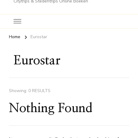
Citytrips & Stedentrips Online Boeken
Home
Eurostar
Eurostar
Showing: 0 RESULTS
Nothing Found