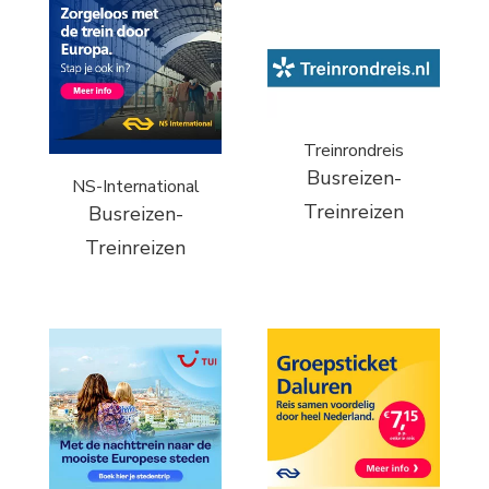
Treinrondreis
Busreizen-
NS-International
Treinreizen
Busreizen-
Treinreizen