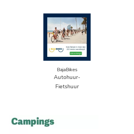
BajaBikes
Autohuur-
Fietshuur