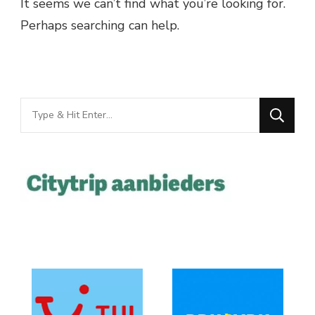
It seems we can’t find what you’re looking for.
Perhaps searching can help.
Looking
for
Something?