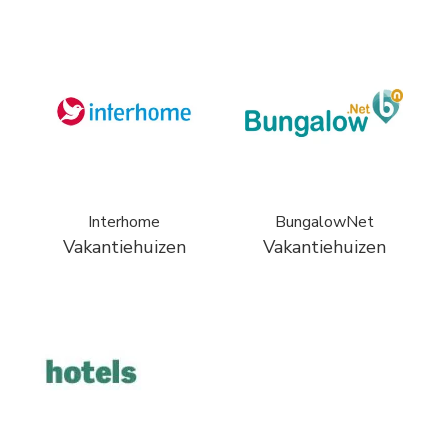
Interhome
BungalowNet
Vakantiehuizen
Vakantiehuizen