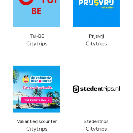
Tui-BE
Prijsvrij
Citytrips
Citytrips
Vakantiediscounter
Stedentrips
Citytrips
Citytrips